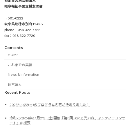
特定非営利活動法人
岐阜福祉事業支援友の会
〒501-0222
岐阜県瑞穂市別府1242-2
phone：058-322-7788
fax：058-322-7720
Contents
HOME
これまでの実績
News & Information
運営法人
Recent Posts
2025/11/22(土)のプログラム内容が決まりました！
令和7(2025)年11月22日(土)開催『第8回 ほたる光の森チャリティーコンサ
ート』の概要