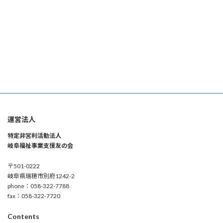
運営法人
特定非営利活動法人
岐阜福祉事業支援友の会
〒501-0222
岐阜県瑞穂市別府1242-2
phone：058-322-7788
fax：058-322-7720
Contents