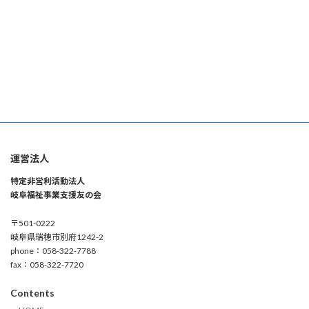
運営法人
特定非営利活動法人
岐阜福祉事業支援友の会
〒501-0222
岐阜県瑞穂市別府1242-2
phone：058-322-7788
fax：058-322-7720
Contents