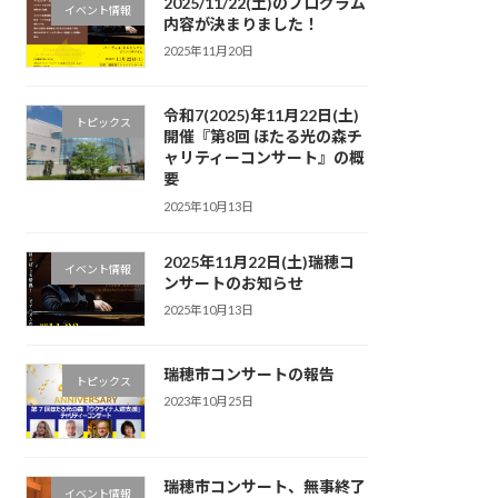
2025/11/22(土)のプログラム
イベント情報
内容が決まりました！
2025年11月20日
令和7(2025)年11月22日(土)
トピックス
開催『第8回 ほたる光の森チ
ャリティーコンサート』の概
要
2025年10月13日
2025年11月22日(土)瑞穂コ
イベント情報
ンサートのお知らせ
2025年10月13日
瑞穂市コンサートの報告
トピックス
2023年10月25日
瑞穂市コンサート、無事終了
イベント情報