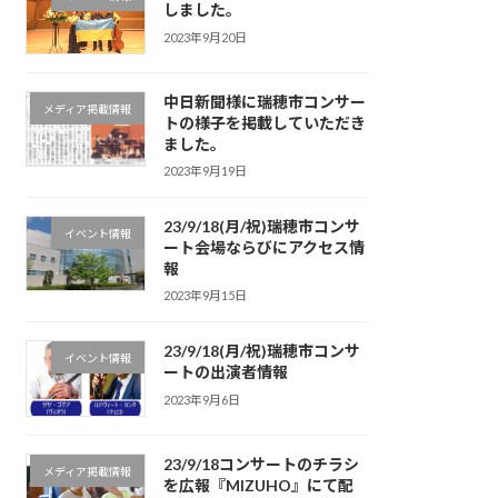
しました。
2023年9月20日
中日新聞様に瑞穂市コンサー
メディア掲載情報
トの様子を掲載していただき
ました。
2023年9月19日
23/9/18(月/祝)瑞穂市コンサ
イベント情報
ート会場ならびにアクセス情
報
2023年9月15日
23/9/18(月/祝)瑞穂市コンサ
イベント情報
ートの出演者情報
2023年9月6日
23/9/18コンサートのチラシ
メディア掲載情報
を広報『MIZUHO』にて配