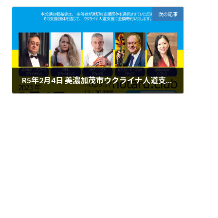
次の記事
R5年2月4日 美濃加茂市ウクライナ人道支援コンサート
2022年12月14日