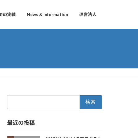
での実績
News & Information
運営法人
検
索:
最近の投稿